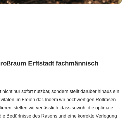
Großraum Erftstadt fachmännisch
 nicht nur sofort nutzbar, sondern stellt darüber hinaus ein
vitäten im Freien dar. Indem wir hochwertigen Rollrasen
ieren, stellen wir verlässlich, dass sowohl die optimale
ie Bedürfnisse des Rasens und eine korrekte Verlegung