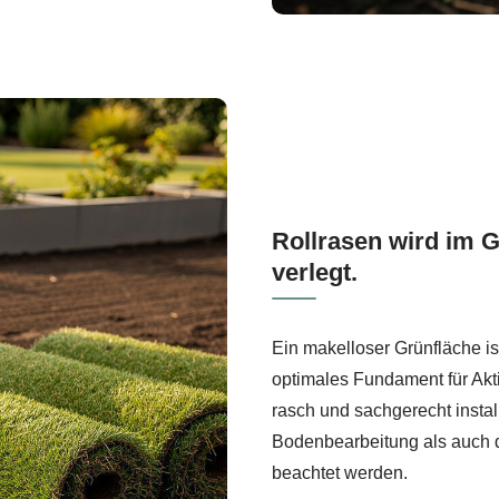
Rollrasen wird im 
verlegt.
Ein makelloser Grünfläche ist
optimales Fundament für Akti
rasch und sachgerecht install
Bodenbearbeitung als auch d
beachtet werden.