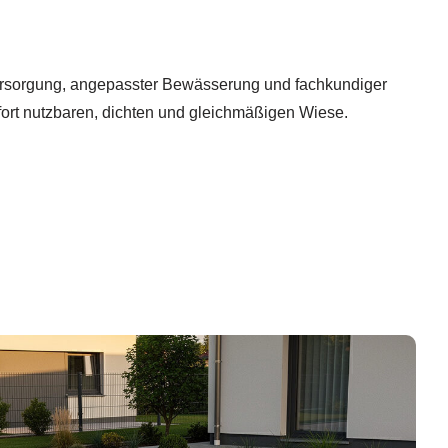
rsorgung, angepasster Bewässerung und fachkundiger
fort nutzbaren, dichten und gleichmäßigen Wiese.