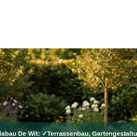
alabau De Wit: ✓Terrassenbau, Gartengestalt