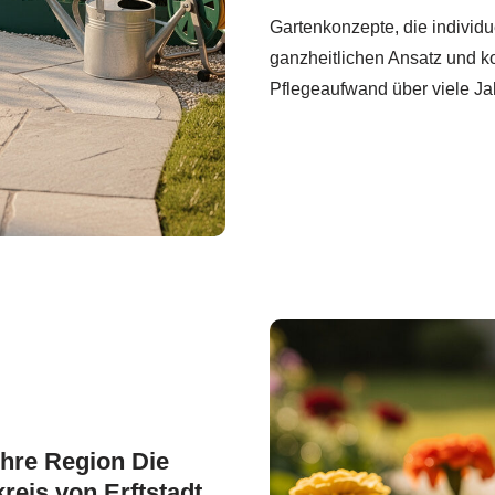
Gartenkonzepte, die individue
ganzheitlichen Ansatz und ko
Pflegeaufwand über viele Ja
Ihre Region Die
eis von Erftstadt