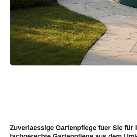
Zuverlaessige Gartenpflege fuer Sie für 
fachgerechte Gartenpflege aus dem Umkr