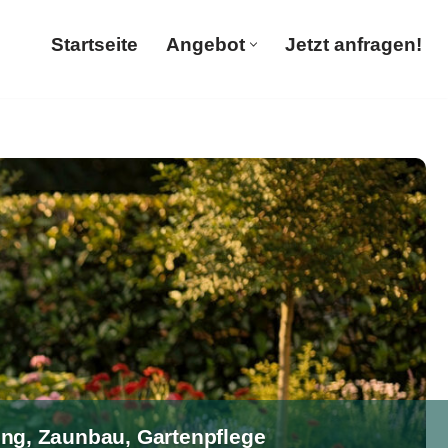
Startseite
Angebot
Jetzt anfragen!
Startseite
Angebot
Jetzt anfragen!
ung, Zaunbau, Gartenpflege