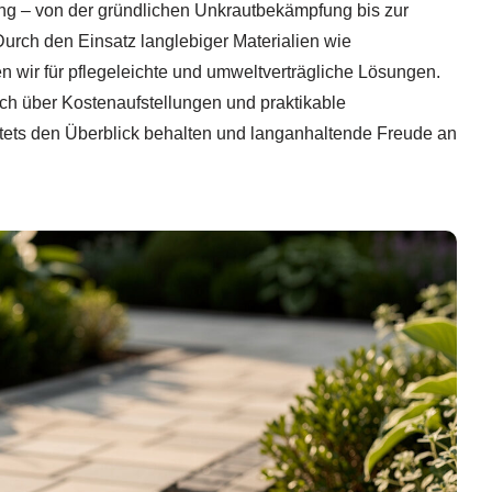
ng – von der gründlichen Unkrautbekämpfung bis zur
rch den Einsatz langlebiger Materialien wie
 wir für pflegeleichte und umweltverträgliche Lösungen.
uch über Kostenaufstellungen und praktikable
stets den Überblick behalten und langanhaltende Freude an