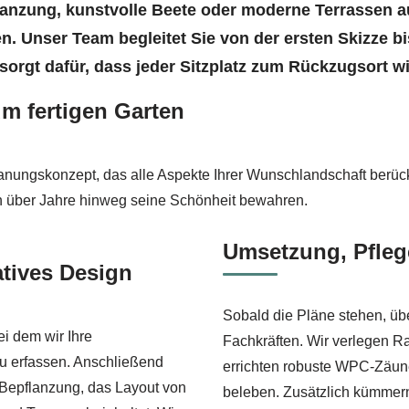
nzung, kunstvolle Beete oder moderne Terrassen aus 
n. Unser Team begleitet Sie von der ersten Skizze bi
orgt dafür, dass jeder Sitzplatz zum Rückzugsort wi
um fertigen Garten
lanungskonzept, das alle Aspekte Ihrer Wunschlandschaft berück
nn über Jahre hinweg seine Schönheit bewahren.
Umsetzung, Pfleg
atives Design
Sobald die Pläne stehen, üb
i dem wir Ihre
Fachkräften. Wir verlegen R
u erfassen. Anschließend
errichten robuste WPC-Zäune
e Bepflanzung, das Layout von
beleben. Zusätzlich kümmern