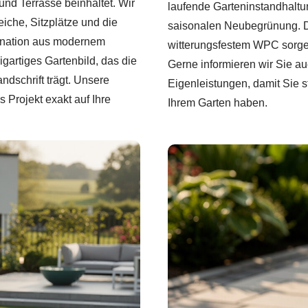
und Terrasse beinhaltet. Wir
laufende Garteninstandhaltu
iche, Sitzplätze und die
saisonalen Neubegrünung. Du
ination aus modernem
witterungsfestem WPC sorgen
gartiges Gartenbild, das die
Gerne informieren wir Sie a
ndschrift trägt. Unsere
Eigenleistungen, damit Sie 
s Projekt exakt auf Ihre
Ihrem Garten haben.