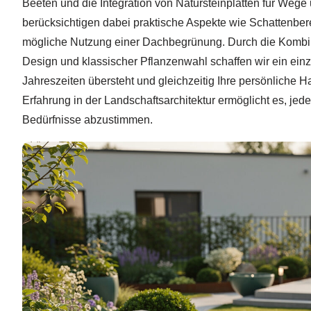
Beeten und die Integration von Natursteinplatten für Wege 
berücksichtigen dabei praktische Aspekte wie Schattenbere
mögliche Nutzung einer Dachbegrünung. Durch die Komb
Design und klassischer Pflanzenwahl schaffen wir ein einzi
Jahreszeiten übersteht und gleichzeitig Ihre persönliche Ha
Erfahrung in der Landschaftsarchitektur ermöglicht es, jede
Bedürfnisse abzustimmen.