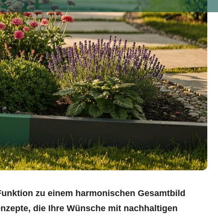
d Funktion zu einem harmonischen Gesamtbild
onzepte, die Ihre Wünsche mit nachhaltigen