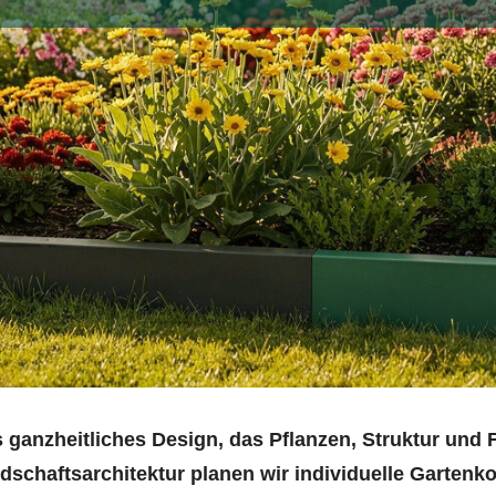
s ganzheitliches Design, das Pflanzen, Struktur un
ndschaftsarchitektur planen wir individuelle Gartenk