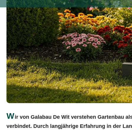
W
ir von Galabau De Wit verstehen Gartenbau al
verbindet. Durch langjährige Erfahrung in der La