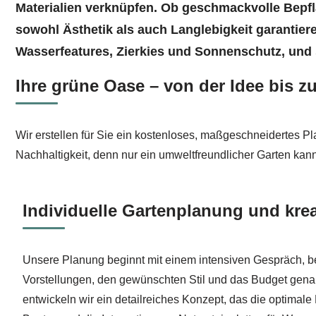
Materialien verknüpfen. Ob geschmackvolle Bepfla
sowohl Ästhetik als auch Langlebigkeit garantiere
Wasserfeatures, Zierkies und Sonnenschutz, und s
Ihre grüne Oase – von der Idee bis z
Wir erstellen für Sie ein kostenloses, maßgeschneidertes P
Nachhaltigkeit, denn nur ein umweltfreundlicher Garten ka
Individuelle Gartenplanung und kre
Unsere Planung beginnt mit einem intensiven Gespräch, be
Vorstellungen, den gewünschten Stil und das Budget gena
entwickeln wir ein detailreiches Konzept, das die optimal