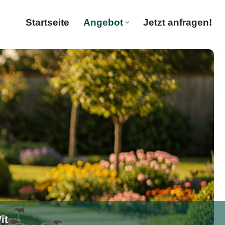
Startseite
Angebot
Jetzt anfragen!
Startseite
Angebot
Jetzt anfragen!
it