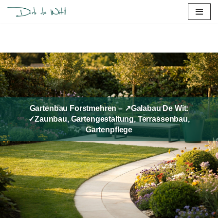
Zum
Inhalt
springen
Gartenbau Forstmehren – ↗️Galabau De Wit:
✓Zaunbau, Gartengestaltung, Terrassenbau,
Gartenpflege