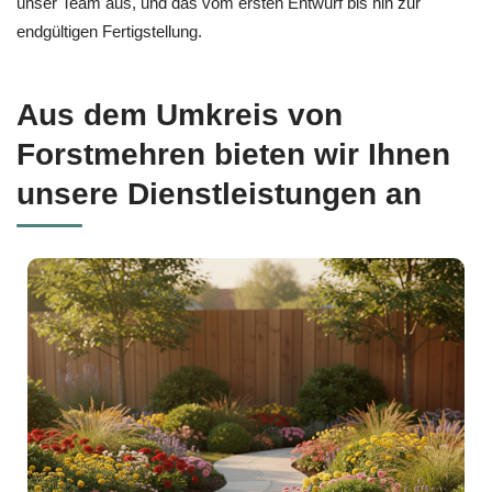
unser Team aus, und das vom ersten Entwurf bis hin zur
endgültigen Fertigstellung.
Aus dem Umkreis von
Forstmehren bieten wir Ihnen
unsere Dienstleistungen an