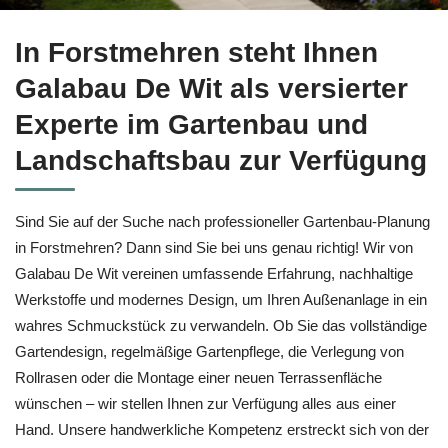
Gartenbau in Forstmehren bei ↗️Galabau De Wit und ✓Gartenge
In Forstmehren steht Ihnen
Galabau De Wit als versierter
Experte im Gartenbau und
Landschaftsbau zur Verfügung
Sind Sie auf der Suche nach professioneller Gartenbau-Planung
in Forstmehren? Dann sind Sie bei uns genau richtig! Wir von
Galabau De Wit vereinen umfassende Erfahrung, nachhaltige
Werkstoffe und modernes Design, um Ihren Außenanlage in ein
wahres Schmuckstück zu verwandeln. Ob Sie das vollständige
Gartendesign, regelmäßige Gartenpflege, die Verlegung von
Rollrasen oder die Montage einer neuen Terrassenfläche
wünschen – wir stellen Ihnen zur Verfügung alles aus einer
Hand. Unsere handwerkliche Kompetenz erstreckt sich von der