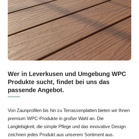
Wer in Leverkusen und Umgebung WPC
Produkte sucht, findet bei uns das
passende Angebot.
Von Zaunprofilen bis hin zu Terrassenplatten bieten wir Ihnen
premium WPC‑Produkte in großer Wahl an. Die
Langlebigkeit, die simple Pflege und das innovative Design
zeichnen jedes Produkt aus unserem Sortiment aus.