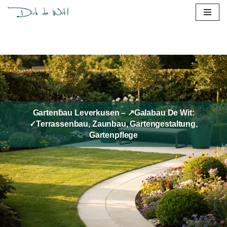
Zum
Inhalt
springen
Gartenbau Leverkusen – ↗️Galabau De Wit:
✓Terrassenbau, Zaunbau, Gartengestaltung,
Gartenpflege