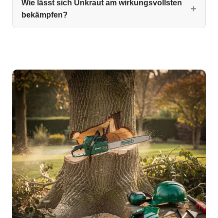
Wie lässt sich Unkraut am wirkungsvollsten
bekämpfen?