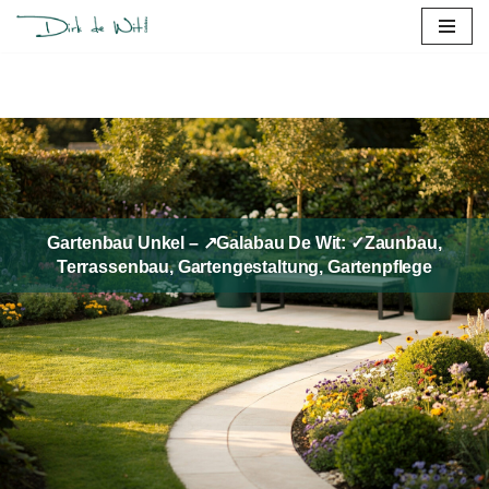
Zum
Inhalt
springen
Gartenbau Unkel – ↗️Galabau De Wit: ✓Zaunbau,
Terrassenbau, Gartengestaltung, Gartenpflege