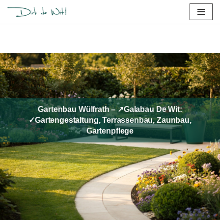
Zum
Inhalt
springen
Gartenbau Wülfrath – ↗️Galabau De Wit:
✓Gartengestaltung, Terrassenbau, Zaunbau,
Gartenpflege