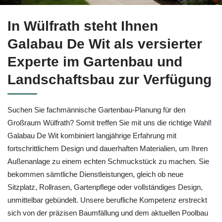
Setzen Sie auf Gartenbau in Wülfrath bei ↗️Galabau De Wit s
In Wülfrath steht Ihnen
Galabau De Wit als versierter
Experte im Gartenbau und
Landschaftsbau zur Verfügung
Suchen Sie fachmännische Gartenbau-Planung für den
Großraum Wülfrath? Somit treffen Sie mit uns die richtige Wahl!
Galabau De Wit kombiniert langjährige Erfahrung mit
fortschrittlichem Design und dauerhaften Materialien, um Ihren
Außenanlage zu einem echten Schmuckstück zu machen. Sie
bekommen sämtliche Dienstleistungen, gleich ob neue
Sitzplatz, Rollrasen, Gartenpflege oder vollständiges Design,
unmittelbar gebündelt. Unsere berufliche Kompetenz erstreckt
sich von der präzisen Baumfällung und dem aktuellen Poolbau