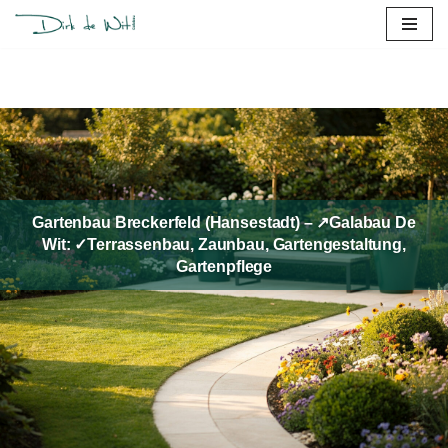
Zum
Inhalt
springen
Gartenbau Breckerfeld (Hansestadt) – ↗️Galabau De
Wit: ✓Terrassenbau, Zaunbau, Gartengestaltung,
Gartenpflege