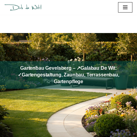
Zum
Inhalt
springen
Gartenbau Gevelsberg – ↗️Galabau De Wit:
✓Gartengestaltung, Zaunbau, Terrassenbau,
Gartenpflege