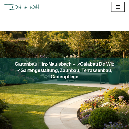
Zum
Inhalt
springen
Gartenbau Hirz-Maulsbach – ↗️Galabau De Wit:
✓Gartengestaltung, Zaunbau, Terrassenbau,
Gartenpflege