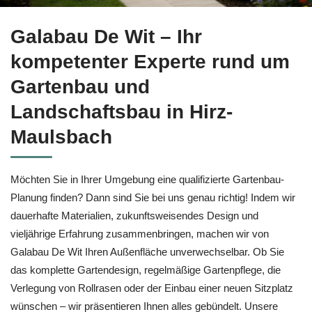
Informieren Sie sich bei ↗️Galabau De Wit für Hirz-Maulsbac
Galabau De Wit – Ihr
kompetenter Experte rund um
Gartenbau und
Landschaftsbau in Hirz-
Maulsbach
Möchten Sie in Ihrer Umgebung eine qualifizierte Gartenbau-
Planung finden? Dann sind Sie bei uns genau richtig! Indem wir
dauerhafte Materialien, zukunftsweisendes Design und
vieljährige Erfahrung zusammenbringen, machen wir von
Galabau De Wit Ihren Außenfläche unverwechselbar. Ob Sie
das komplette Gartendesign, regelmäßige Gartenpflege, die
Verlegung von Rollrasen oder der Einbau einer neuen Sitzplatz
wünschen – wir präsentieren Ihnen alles gebündelt. Unsere