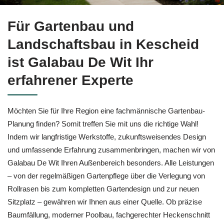
Finden Sie jetzt Gartenbau für Kescheid bei ↗️Galabau De Wi
Für Gartenbau und
Landschaftsbau in Kescheid
ist Galabau De Wit Ihr
erfahrener Experte
Möchten Sie für Ihre Region eine fachmännische Gartenbau-
Planung finden? Somit treffen Sie mit uns die richtige Wahl!
Indem wir langfristige Werkstoffe, zukunftsweisendes Design
und umfassende Erfahrung zusammenbringen, machen wir von
Galabau De Wit Ihren Außenbereich besonders. Alle Leistungen
– von der regelmäßigen Gartenpflege über die Verlegung von
Rollrasen bis zum kompletten Gartendesign und zur neuen
Sitzplatz – gewähren wir Ihnen aus einer Quelle. Ob präzise
Baumfällung, moderner Poolbau, fachgerechter Heckenschnitt