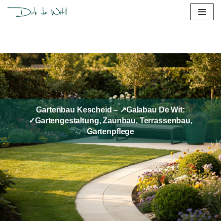
Zum
Inhalt
springen
Gartenbau Kescheid – ↗️Galabau De Wit:
✓Gartengestaltung, Zaunbau, Terrassenbau,
Gartenpflege